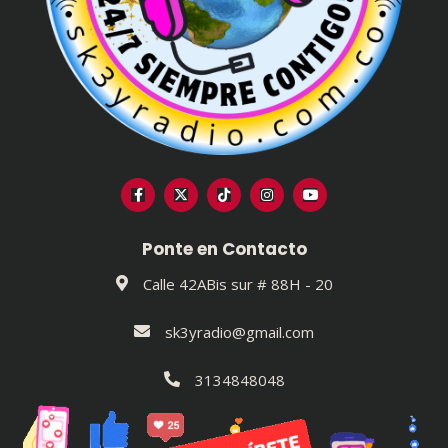
Ponte en Contacto
Calle 42ABis sur # 88H - 20
sk3yradio@gmail.com
3134848048