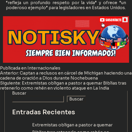
“refleja un profundo respeto por la vida” y ofrece “un
poderoso ejemplo” para legisladores en Estados Unidos.
Publicada en
Internacionales
Navegación
Anterior:
Captan a reclusos en cárcel de Michigan haciendo una
cadena de oración a Dios durante Nochebuena
de
Siguiente:
Extremistas obligan a pastor a quemar Biblias tras
retenerlo como rehén en violento ataque en La India
entradas
Buscar
Buscar
Entradas Recientes
Extremistas obligan a pastor a quemar