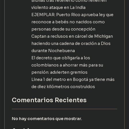
Biblias tras retenerlo como rehén en
violento ataque en La India
EJEMPLAR: Puerto Rico aprueba ley que
reconoce a bebés no nacidos como
personas desde su concepción
Captan a reclusos en cárcel de Michigan
haciendo una cadena de oración a Dios
durante Nochebuena
El decreto que obligaría a los
colombianos a ahorrar más para su
pensión: advierten gremios
Línea 1 del metro en Bogotá ya tiene más
de diez kilómetros construidos
Comentarios Recientes
No hay comentarios que mostrar.