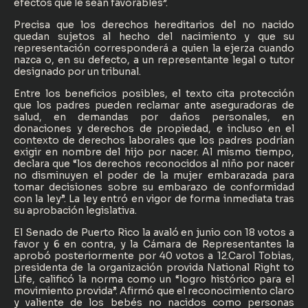
efectos que le sean favorables”.
Precisa que los derechos hereditarios del no nacido
quedan sujetos al hecho del nacimiento y que su
representación corresponderá a quien la ejerza cuando
nazca o, en su defecto, a un representante legal o tutor
designado por un tribunal.
Entre los beneficios posibles, el texto cita protección
que los padres pueden reclamar ante aseguradoras de
salud, en demandas por daños personales, en
donaciones y derechos de propiedad, e incluso en el
contexto de derechos laborales que los padres podrían
exigir en nombre del hijo por nacer. Al mismo tiempo,
declara que “los derechos reconocidos al niño por nacer
no disminuyen el poder de la mujer embarazada para
tomar decisiones sobre su embarazo de conformidad
con la ley”. ​La ley entró en vigor de forma inmediata tras
su aprobación legislativa.
El Senado de Puerto Rico la avaló en junio con 18 votos a
favor y 6 en contra, y la Cámara de Representantes la
aprobó posteriormente por 40 votos a 12. ​Carol Tobias,
presidenta de la organización provida National Right to
Life, calificó la norma como un “logro histórico para el
movimiento provida”. Afirmó que el reconocimiento claro
y valiente de los bebés no nacidos como personas